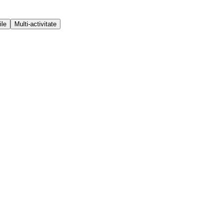
ile
Multi-activitate