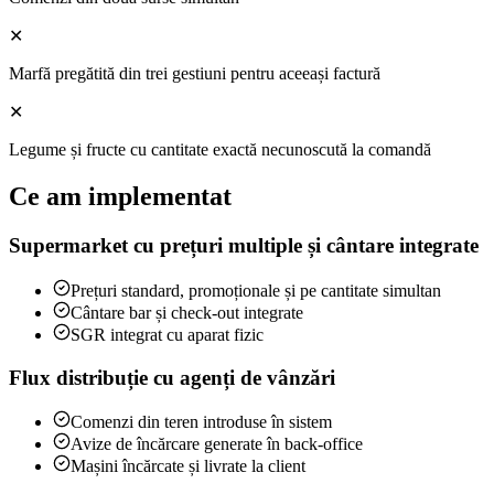
✕
Marfă pregătită din trei gestiuni pentru aceeași factură
✕
Legume și fructe cu cantitate exactă necunoscută la comandă
Ce am implementat
Supermarket cu prețuri multiple și cântare integrate
Prețuri standard, promoționale și pe cantitate simultan
Cântare bar și check-out integrate
SGR integrat cu aparat fizic
Flux distribuție cu agenți de vânzări
Comenzi din teren introduse în sistem
Avize de încărcare generate în back-office
Mașini încărcate și livrate la client