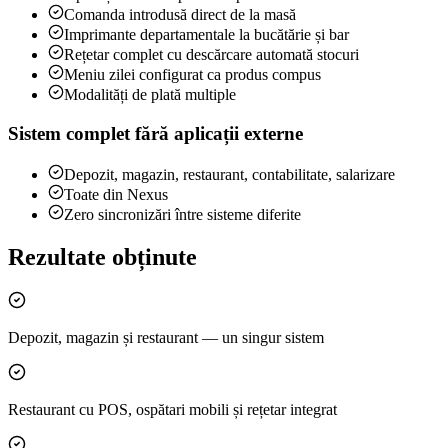
Comanda introdusă direct de la masă
Imprimante departamentale la bucătărie și bar
Rețetar complet cu descărcare automată stocuri
Meniu zilei configurat ca produs compus
Modalități de plată multiple
Sistem complet fără aplicații externe
Depozit, magazin, restaurant, contabilitate, salarizare
Toate din Nexus
Zero sincronizări între sisteme diferite
Rezultate obținute
Depozit, magazin și restaurant — un singur sistem
Restaurant cu POS, ospătari mobili și rețetar integrat