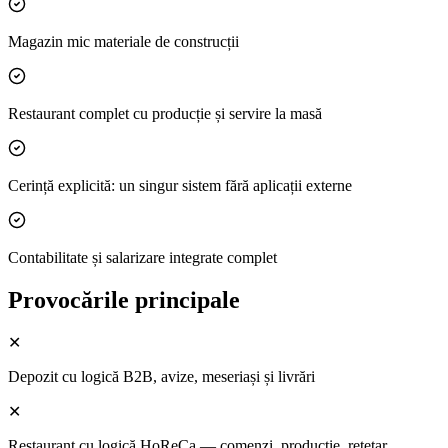
Magazin mic materiale de construcții
Restaurant complet cu producție și servire la masă
Cerință explicită: un singur sistem fără aplicații externe
Contabilitate și salarizare integrate complet
Provocările principale
✕
Depozit cu logică B2B, avize, meseriași și livrări
✕
Restaurant cu logică HoReCa — comenzi, producție, rețetar