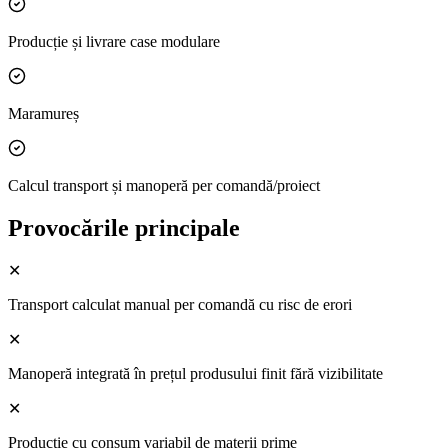
Producție și livrare case modulare
Maramureș
Calcul transport și manoperă per comandă/proiect
Provocările principale
✕
Transport calculat manual per comandă cu risc de erori
✕
Manoperă integrată în prețul produsului finit fără vizibilitate
✕
Producție cu consum variabil de materii prime