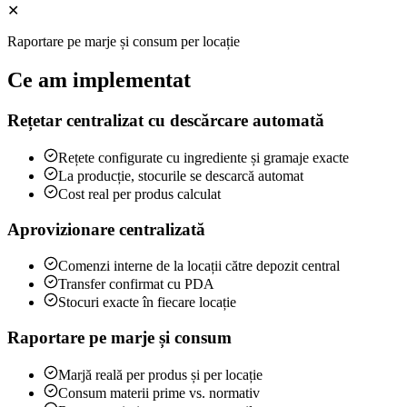
✕
Raportare pe marje și consum per locație
Ce am implementat
Rețetar centralizat cu descărcare automată
Rețete configurate cu ingrediente și gramaje exacte
La producție, stocurile se descarcă automat
Cost real per produs calculat
Aprovizionare centralizată
Comenzi interne de la locații către depozit central
Transfer confirmat cu PDA
Stocuri exacte în fiecare locație
Raportare pe marje și consum
Marjă reală per produs și per locație
Consum materii prime vs. normativ