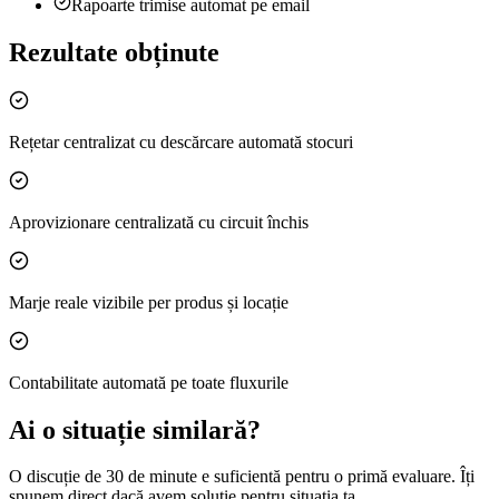
Rapoarte trimise automat pe email
Rezultate obținute
Rețetar centralizat cu descărcare automată stocuri
Aprovizionare centralizată cu circuit închis
Marje reale vizibile per produs și locație
Contabilitate automată pe toate fluxurile
Ai o situație similară?
O discuție de 30 de minute e suficientă pentru o primă evaluare. Îți
spunem direct dacă avem soluție pentru situația ta.