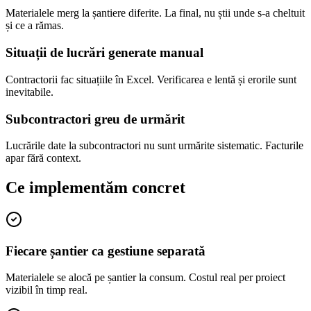
Materialele merg la șantiere diferite. La final, nu știi unde s-a cheltuit
și ce a rămas.
Situații de lucrări generate manual
Contractorii fac situațiile în Excel. Verificarea e lentă și erorile sunt
inevitabile.
Subcontractori greu de urmărit
Lucrările date la subcontractori nu sunt urmărite sistematic. Facturile
apar fără context.
Ce implementăm concret
Fiecare șantier ca gestiune separată
Materialele se alocă pe șantier la consum. Costul real per proiect
vizibil în timp real.