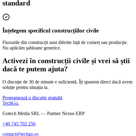
standard
Înțelegem specificul construcțiilor civile
Fluxurile din construcții sunt diferite față de comerț sau producție.
Nu aplicăm șabloane generice.
Activezi în
construcții civile
și vrei să știi
dacă te putem ajuta?
O discuție de 30 de minute e suficientă. Îți spunem direct dacă avem
soluție pentru situația ta.
Programează o discuție gratuită
TechGo
.
Gotech Media SRL — Partner Nexus ERP
+40 745 702 256
contact@techgo.ro